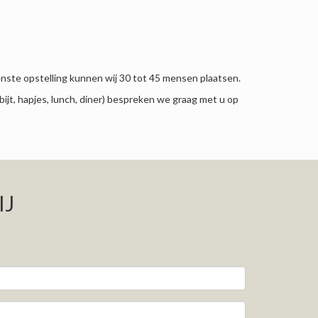
enste opstelling kunnen wij 30 tot 45 mensen plaatsen.
ijt, hapjes, lunch, diner) bespreken we graag met u op
IJ