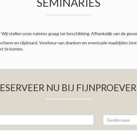
SEMINARIES
? Wij stellen onze ruimtes graag ter beschikking. Afhankelijk van de gew
escherm en clipboard. Voorkeur van dranken en eventuele maaltijden (ontb
et te komen.
ESERVEER NU BIJ FIJNPROEVER