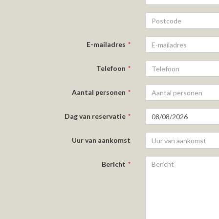
E-mailadres
Telefoon
Aantal personen
Dag van reservatie
Uur van aankomst
Bericht