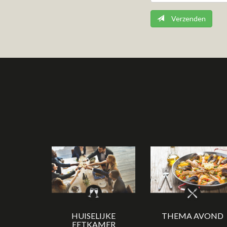
Verzenden
HUISELIJKE
THEMA AVOND
EETKAMER