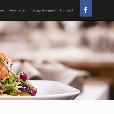
me
Seminaries
Vergaderingen
Contact